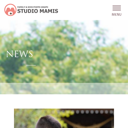
MENU
NEWS