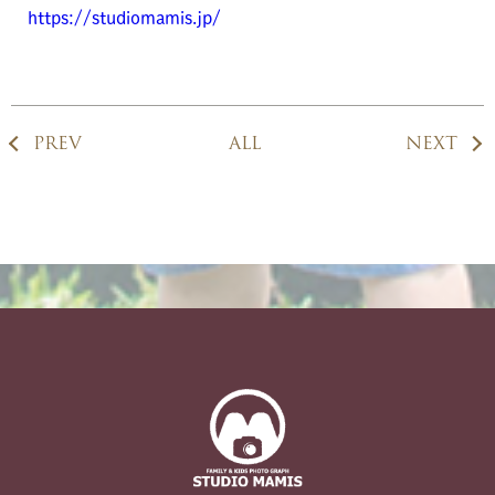
https://studiomamis.jp/
PREV
ALL
NEXT