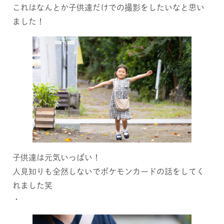
これはなんとか子供達だけでの撮影をしたいなと思い
GALLERY
ました！
CONTACT
子供達は元気いっぱい！
人見知りも全然しないでポケモンカードの話をしてく
れました笑
・