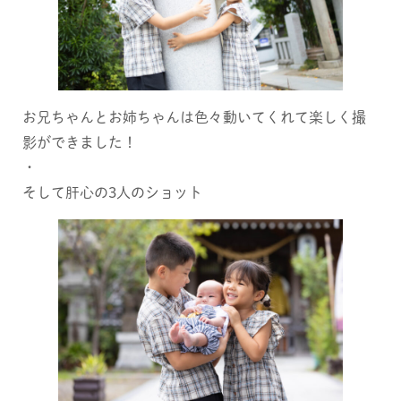
お兄ちゃんとお姉ちゃんは色々動いてくれて楽しく撮
影ができました！
・
そして肝心の3人のショット