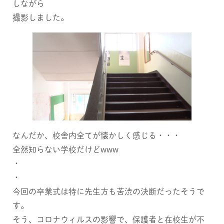
しながら
撮影しました。
なんだか、校舎内全てが懐かしく感じる・・・
全然知らない学校だけどwww
・
・
今回の卒業式は特に先生方も苦渋の決断だったそうで
す。
そう、コロナウィルスの影響で、保護者と在校生が不