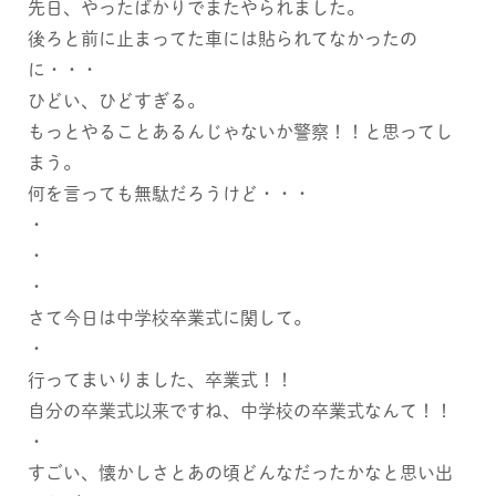
先日、やったばかりでまたやられました。
後ろと前に止まってた車には貼られてなかったの
に・・・
ひどい、ひどすぎる。
もっとやることあるんじゃないか警察！！と思ってし
まう。
何を言っても無駄だろうけど・・・
・
・
・
さて今日は中学校卒業式に関して。
・
行ってまいりました、卒業式！！
自分の卒業式以来ですね、中学校の卒業式なんて！！
・
すごい、懐かしさとあの頃どんなだったかなと思い出